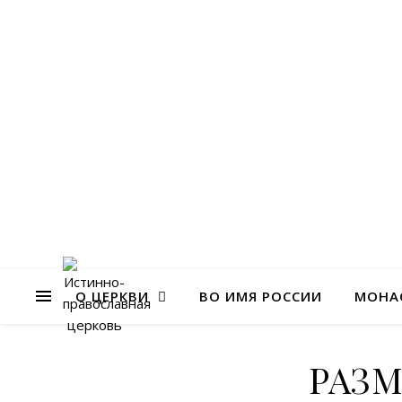
О ЦЕРКВИ
ВО ИМЯ РОССИИ
МОНА
РАЗ