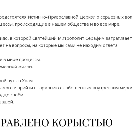
едстоятеля Истинно-Православной Церкви о серьёзных воп
оцессы, происходящие в нашем обществе и во всё мире.
ию, в которой Святейший Митрополит Серафим затрагивает 
ет на вопросы, на которые мы сами не находим ответа.
е в мире процессы.
ременной жизни.
ой путь в Храм.
 самого и прийти в гармонию с собственным внутренним миро
рдце своём.
 вашей.
ТРАВЛЕНО КОРЫСТЬЮ