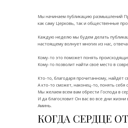
Мы начинаем публикацию размышлений Пр
как саму Церковь, так и общественные пр
Каждую неделю мы будем делать публикац
настоящему волнует многих из нас, отвеча
Кому-то это поможет понять происходящи
Кому-то позволит найти своё место в сов
Кто-то, благодаря прочитанному, найдёт св
А кто-то сможет, наконец-то, понять себя
Мы желаем всем вам обрести Господа в се
И да благословит Он вас во все дни жизни
Аминь.
КОГДА СЕРДЦЕ О