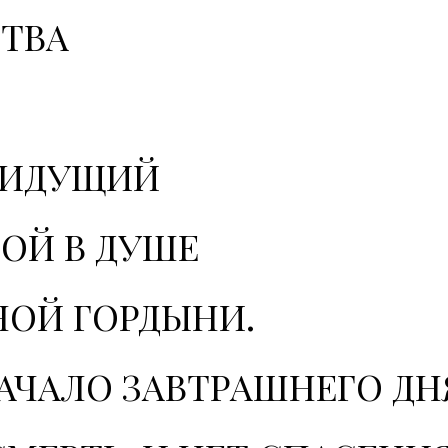
СТВА
О
 ИДУЩИЙ
ОЙ В ДУШЕ
НОЙ ГОРДЫНИ.
НАЧАЛО ЗАВТРАШНЕГО ДН