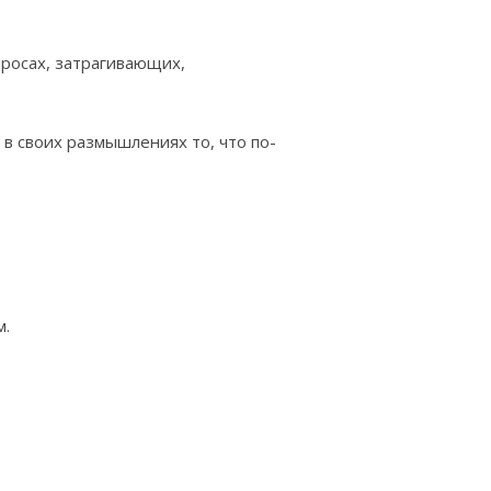
росах, затрагивающих,
в своих размышлениях то, что по-
м.