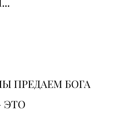
..
МЫ ПРЕДАЕМ БОГА
 ЭТО