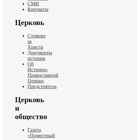
СМИ
Контакты
Церковь
Стояние
за
Христа
Документы
истории
Об
Истинно-
Православной
Церкви
Предстоятель
Церковь
и
общество
Газета
«Поместный