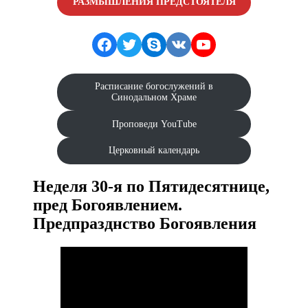
РАЗМЫШЛЕНИЯ ПРЕДСТОЯТЕЛЯ
Facebook
Twitter
Skype
VK
YouTube
Расписание богослужений в
Синодальном Храме
Проповеди YouTube
Церковный календарь
Неделя 30-я по Пятидесятнице,
пред Богоявлением.
Предпразднство Богоявления