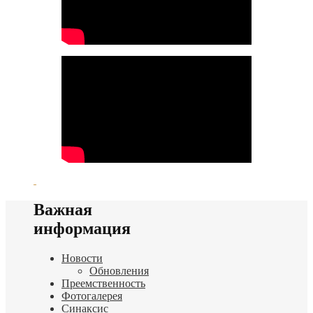
Важная
информация
Новости
Обновления
Преемственность
Фотогалерея
Синаксис