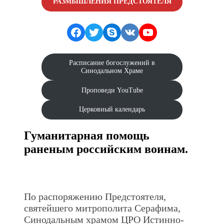
РАЗМЫШЛЕНИЯ ПРЕДСТОЯТЕЛЯ
Facebook
Twitter
Skype
VK
YouTube
Расписание богослужений в
Синодальном Храме
Проповеди YouTube
Церковный календарь
Гуманитарная помощь
раненым российским воинам.
По распоряжению Предстоятеля,
святейшего митрополита Серафима,
Синодальным храмом ЦРО Истинно-