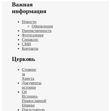
Важная
информация
Новости
Обновления
Преемственность
Фотогалерея
Синаксис
СМИ
Контакты
Церковь
Стояние
за
Христа
Документы
истории
Об
Истинно-
Православной
Церкви
Предстоятель