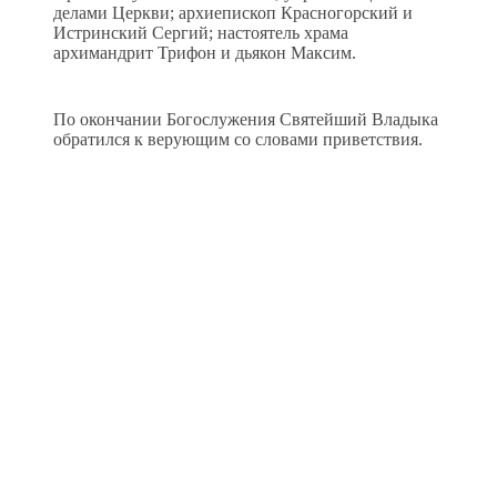
делами Церкви; архиепископ Красногорский и
Истринский Сергий; настоятель храма
архимандрит Трифон и дьякон Максим.
По окончании Богослужения Святейший Владыка
обратился к верующим со словами приветствия.