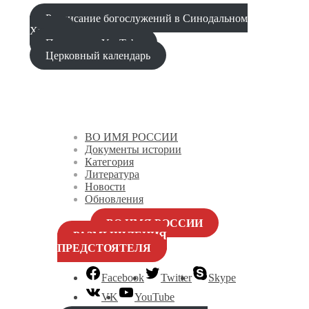
Расписание богослужений в Синодальном
Храме
Проповеди YouTube
Церковный календарь
ВО ИМЯ РОССИИ
Документы истории
Категория
Литература
Новости
Обновления
ВО ИМЯ РОССИИ
РАЗМЫШЛЕНИЯ
ПРЕДСТОЯТЕЛЯ
Facebook
Twitter
Skype
VK
YouTube