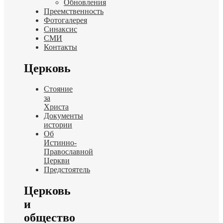
Обновления
Преемственность
Фотогалерея
Синаксис
СМИ
Контакты
Церковь
Стояние
за
Христа
Документы
истории
Об
Истинно-
Православной
Церкви
Предстоятель
Церковь
и
общество