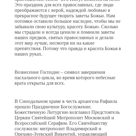
Это праздник для всех православных, где люди
преображаются с верой, надеждой любовью в
прекрасное будущее творить заветы Божьи. Нам
потомки оставили большое наследие, чтобы мы не
забывали свою культуру, красоту Божью. Сколько
мы страдали и всегда ценили и помнили заветы
наших предков, святых православных и делали
этот мир лучше, несмотря ни на какие
препятствия. Потому что правда и красота Божья в
наших руках.
Вознесение Господне – символ завершения
пасхального цикла, во время которого небесные
врата открыты для всех.
В Синодальном храме в честь архангела Рафаила
прошло Праздничное Богослужение.
Божественную Литургию возглавил Предстоятель
Церкви Святейший Митрополит Московский и
Всероссийский Серафим. Его Святейшеству
сослужили: митрополит Владимирский и
Орехово-Зуевский Викентий, управляющий