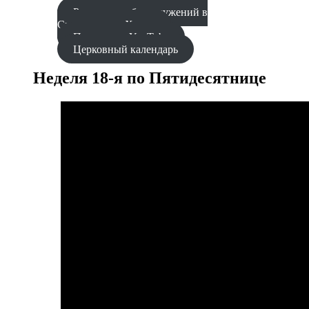
Расписание богослужений в
Синодальном Храме
Проповеди YouTube
Церковный календарь
Неделя 18-я по Пятидесятнице