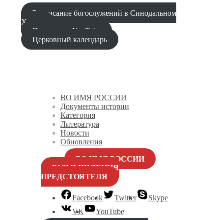
Расписание богослужений в Синодальном
Храме
Проповеди YouTube
Церковный календарь
ВО ИМЯ РОССИИ
Документы истории
Категория
Литература
Новости
Обновления
ВО ИМЯ РОССИИ
РАЗМЫШЛЕНИЯ
ПРЕДСТОЯТЕЛЯ
Facebook
Twitter
Skype
VK
YouTube