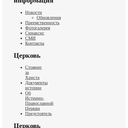
информация
Новости
Обновления
Преемственность
Фотогалерея
Синаксис
СМИ
Контакты
Церковь
Стояние
за
Христа
Документы
истории
Об
Истинно-
Православной
Церкви
Предстоятель
Церковь