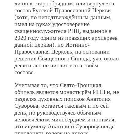
ли он к старообрядцам, или вернулся в
состав Русской Православной Церкви
(хотя, по неподтверждённым данным,
имел на руках удостоверение
священнослужителя РПЦ, выданное в
2020 году одним из правящих архиереев
данной церкви), но Истинно-
Православная Церковь, на основании
решения Священного Синода, уже около
десяти лет не числит его в своём
составе.
Учитывая то, что Свято-Троицкая
обитель является монастырём ИПЦ и, не
разделяя духовных поисков Анатолия
Суворова, остаётся таковым и по сей
день, но руководствуясь обычным
человеческим милосердием и понимая,
что игумену Анатолию Суворову негде
преклонить голову на исходе