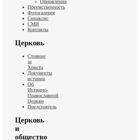
Обновления
Преемственность
Фотогалерея
Синаксис
СМИ
Контакты
Церковь
Стояние
за
Христа
Документы
истории
Об
Истинно-
Православной
Церкви
Предстоятель
Церковь
и
общество