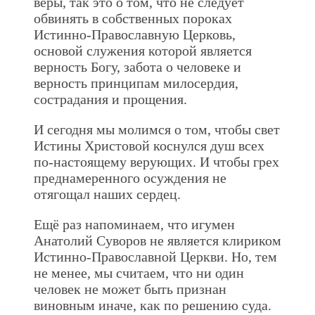
веры, так это о том, что не следует
обвинять в собственных пороках
Истинно-Православную Церковь,
основой служения которой является
верность Богу, забота о человеке и
верность принципам милосердия,
сострадания и прощения.
И сегодня мы молимся о том, чтобы свет
Истины Христовой коснулся душ всех
по-настоящему верующих. И чтобы грех
преднамеренного осуждения не
отягощал наших сердец.
Ещё раз напоминаем, что игумен
Анатолий Суворов не является клириком
Истинно-Православной Церкви. Но, тем
не менее, мы считаем, что ни один
человек не может быть признан
виновным иначе, как по решению суда.