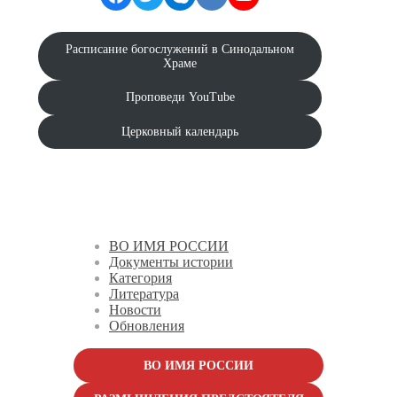
Расписание богослужений в Синодальном
Храме
Проповеди YouTube
Церковный календарь
ВО ИМЯ РОССИИ
Документы истории
Категория
Литература
Новости
Обновления
ВО ИМЯ РОССИИ