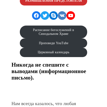
РАЗМЫШЛЕНИЯ ПРЕДСТОЯТЕЛЯ
Facebook
Twitter
Skype
VK
YouTube
Расписание богослужений в
Синодальном Храме
Проповеди YouTube
Церковный календарь
Никогда не спешите с
выводами (информационное
письмо).
Нам всегда казалось, что любая