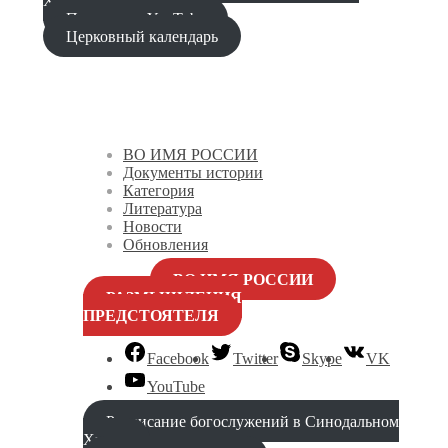
Проповеди YouTube
Церковный календарь
ВО ИМЯ РОССИИ
Документы истории
Категория
Литература
Новости
Обновления
ВО ИМЯ РОССИИ
РАЗМЫШЛЕНИЯ
ПРЕДСТОЯТЕЛЯ
Facebook
Twitter
Skype
VK
YouTube
Расписание богослужений в Синодальном
Храме