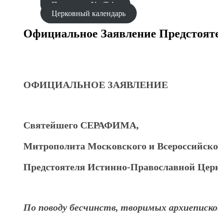
Проповеди YouTube
Церковный календарь
Официальное Заявление Предстоят
ОФИЦИАЛЬНОЕ
ЗАЯВЛЕНИЕ
Святейшего СЕРАФИМА,
Митрополита Московского и Всероссийско
Предстоятеля Истинно-Православной Цер
По поводу бесчинств,
творимых архиеписко