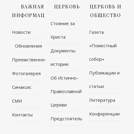
ВАЖНАЯ
ЦЕРКОВЬ
ЦЕРКОВЬ И
ИНФОРМАЦИЯ
ОБЩЕСТВО
Стояние за
Новости
Газета
Христа
«Поместный
Обновления
Документы
собор»
Преемственность
истории
Публикации и
Фотогалерея
Об Истинно-
статьи
Синаксис
Православной
Литература
СМИ
Церкви
Конференции
Контакты
Предстоятель