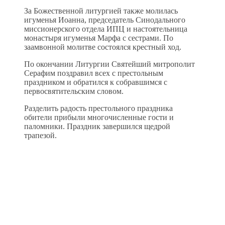
За Божественной литургией также молилась
игуменья Иоанна, председатель Синодального
миссионерского отдела ИПЦ и настоятельница
монастыря игуменья Марфа с сестрами. По
заамвонной молитве состоялся крестный ход.
По окончании Литургии Святейший митрополит
Серафим поздравил всех с престольным
праздником и обратился к собравшимся с
первосвятительским словом.
Разделить радость престольного праздника
обители прибыли многочисленные гости и
паломники. Праздник завершился щедрой
трапезой.