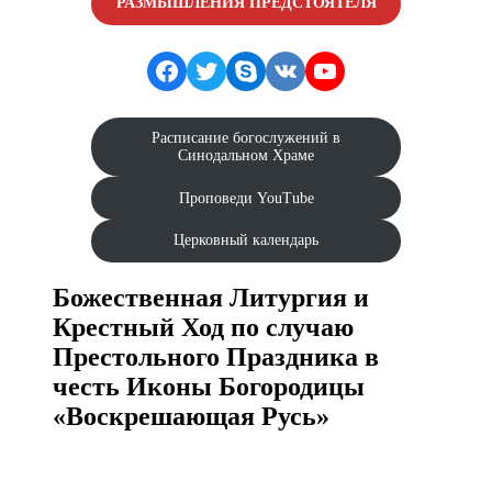
РАЗМЫШЛЕНИЯ ПРЕДСТОЯТЕЛЯ
Facebook
Twitter
Skype
VK
YouTube
Расписание богослужений в
Синодальном Храме
Проповеди YouTube
Церковный календарь
Божественная Литургия и
Крестный Ход по случаю
Престольного Праздника в
честь Иконы Богородицы
«Воскрешающая Русь»