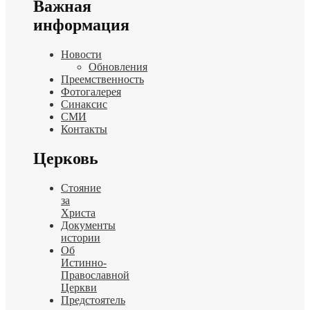
Важная
информация
Новости
Обновления
Преемственность
Фотогалерея
Синаксис
СМИ
Контакты
Церковь
Стояние
за
Христа
Документы
истории
Об
Истинно-
Православной
Церкви
Предстоятель