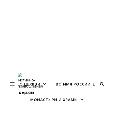
О ЦЕРКВИ
ВО ИМЯ РОССИИ
МОНАСТЫРИ И ХРАМЫ