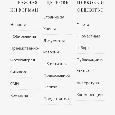
ВАЖНАЯ
ЦЕРКОВЬ
ЦЕРКОВЬ И
ИНФОРМАЦИЯ
ОБЩЕСТВО
Стояние за
Новости
Газета
Христа
«Поместный
Обновления
Документы
собор»
Преемственность
истории
Публикации и
Фотогалерея
Об Истинно-
статьи
Синаксис
Православной
Литература
СМИ
Церкви
Конференции
Контакты
Предстоятель