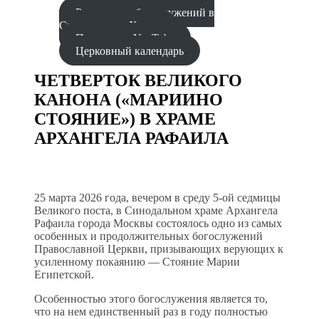
Расписание богослужений в
Синодальном Храме
Проповеди YouTube
Церковный календарь
ЧЕТВЕРТОК ВЕЛИКОГО
КАНОНА («МАРИИНО
СТОЯНИЕ») В ХРАМЕ
АРХАНГЕЛА РАФАИЛА
25 марта 2026 года, вечером в среду 5-ой седмицы
Великого поста, в Синодальном храме Архангела
Рафаила города Москвы состоялось одно из самых
особенных и продолжительных богослужений
Православной Церкви, призывающих верующих к
усиленному покаянию — Стояние Марии
Египетской.
Особенностью этого богослужения является то,
что на нем единственный раз в году полностью