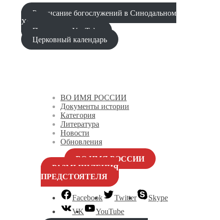
Расписание богослужений в Синодальном
Храме
Проповеди YouTube
Церковный календарь
ВО ИМЯ РОССИИ
Документы истории
Категория
Литература
Новости
Обновления
ВО ИМЯ РОССИИ
РАЗМЫШЛЕНИЯ
ПРЕДСТОЯТЕЛЯ
Facebook
Twitter
Skype
VK
YouTube