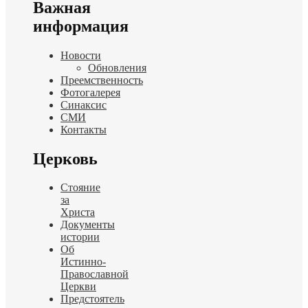
Важная
информация
Новости
Обновления
Преемственность
Фотогалерея
Синаксис
СМИ
Контакты
Церковь
Стояние
за
Христа
Документы
истории
Об
Истинно-
Православной
Церкви
Предстоятель