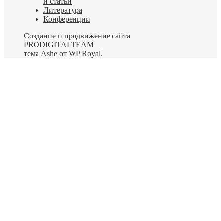
и статьи
Литература
Конференции
Создание и продвижение сайта
PRODIGITALTEAM
тема Ashe от
WP Royal
.