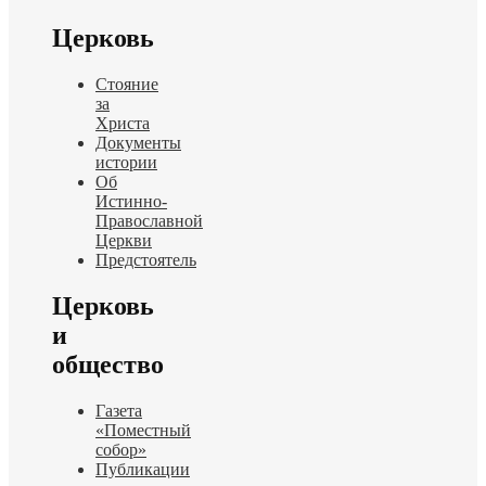
Церковь
Стояние
за
Христа
Документы
истории
Об
Истинно-
Православной
Церкви
Предстоятель
Церковь
и
общество
Газета
«Поместный
собор»
Публикации