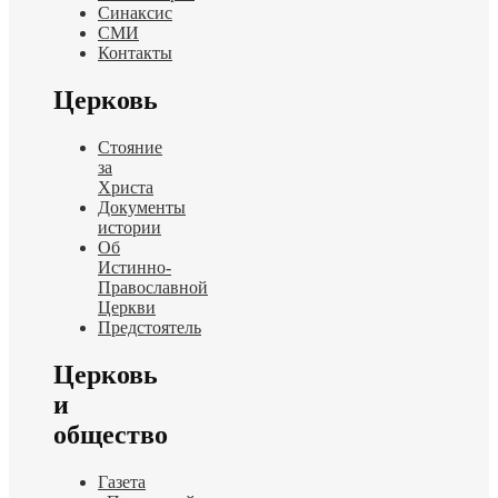
Синаксис
СМИ
Контакты
Церковь
Стояние
за
Христа
Документы
истории
Об
Истинно-
Православной
Церкви
Предстоятель
Церковь
и
общество
Газета