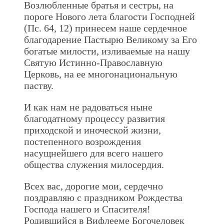
Возлюбленные братья и сестры, на
пороге Нового лета благости Господней
(Пс. 64, 12) принесем наше сердечное
благодарение Пастырю Великому за Его
богатые милости, изливаемые на нашу
Святую Истинно-Православную
Церковь, на ее многонациональную
паству.
И как нам не радоваться ныне
благодатному процессу развития
приходской и иноческой жизни,
постепенного возрождения
насущнейшего для всего нашего
общества служения милосердия.
Всех вас, дорогие мои, сердечно
поздравляю с праздником Рождества
Господа нашего и Спасителя!
Родившийся в Вифлееме Богочеловек