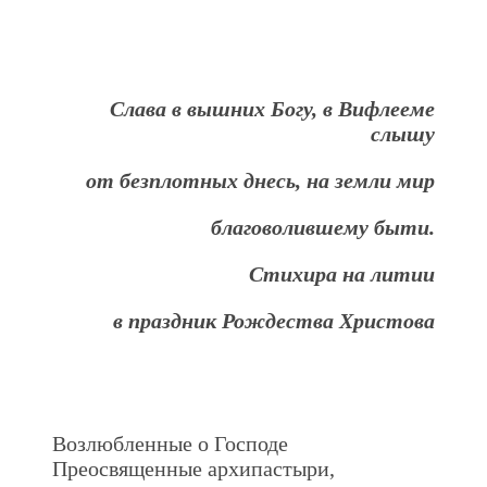
Слава в вышних Богу, в Вифлееме
слышу
от безплотных днесь, на земли мир
благоволившему быти
.
Стихира на литии
в праздник Рождества Христова
Возлюбленные о Господе
Преосвященные архипастыри,