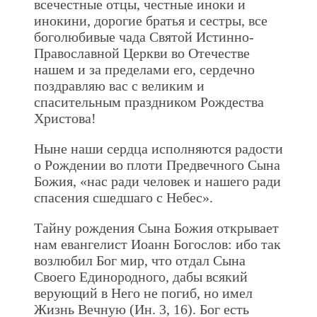
всечестные отцы, честные иноки и
инокини, дорогие братья и сестры, все
боголюбивые чада Святой Истинно-
Православной Церкви во Отечестве
нашем и за пределами его, сердечно
поздравляю вас с великим и
спасительным праздником Рождества
Христова!
Ныне наши сердца исполняются радости
о Рождении во плоти Предвечного Сына
Божия, «нас ради человек и нашего ради
спасения сшедшаго с Небес».
Тайну рождения Сына Божия открывает
нам евангелист Иоанн Богослов: ибо так
возлюбил Бог мир, что отдал Сына
Своего Единородного, дабы всякий
верующий в Него не погиб, но имел
Жизнь Вечную (Ин. 3, 16). Бог есть