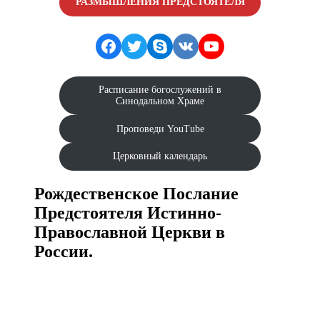
РАЗМЫШЛЕНИЯ ПРЕДСТОЯТЕЛЯ
Facebook
Twitter
Skype
VK
YouTube
Расписание богослужений в
Синодальном Храме
Проповеди YouTube
Церковный календарь
Рождественское Послание
Предстоятеля Истинно-
Православной Церкви в
России.