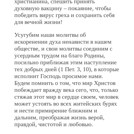
христианина, спешить принять
духовную вакцину – покаяние, чтобы
победить вирус греха и сохранить себя
для вечной жизни!
Усугубим наши молитвы об
искоренении духа ненависти в нашем
обществе, и свои молитвы соединим с
усердным трудом на благо Родины,
посильно приближая этим наступление
тех добрых дней (1 Пет. 3, 10), в которые
исполнит Господь просимое нами.
Будем помнить о том, что мир Христов
побеждает вражду века сего, что, только
стяжав этот мир в сердце своем, человек
может устоять во всех житейских бурях
и нести примирение ближним и
дальним, преображая жизнь верой,
правдой, чистотой и любовью.