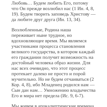
Любовь… Будем любить Его, потому
что Он прежде возлюбил нас (1 Ин. 4, 8,
19). Будем творить заповедь Христову —
да любите друг друга (Ин. 13, 34).
Возлюбленные, Родина наша
переживает ныне трудное, но
вдохновляющее время. Мы являемся
участниками процесса становления
великого государства, в котором каждый
его гражданин получит возможность на
достойный человека образ жизни. Для
нас всех очевидно, что этот процесс
протекает далеко не просто и порой
мучительно. Но не будем отчаиваться (2
Кор. 4, 8), ибо Младенец родился нам —
Сын дан нам… Умножению владычества
Его и мира нет предела (Ис. 9, 6-7).
Мы живем в апокалиптические времена,