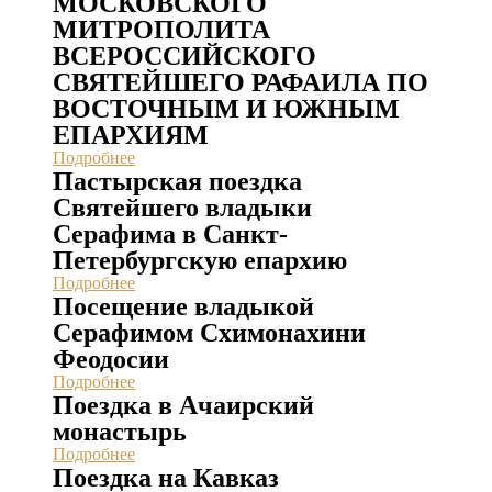
МОСКОВСКОГО
МИТРОПОЛИТА
ВСЕРОССИЙ­СКОГО
СВЯТЕЙШЕГО РАФАИЛА ПО
ВОСТОЧНЫМ И ЮЖНЫМ
ЕПАРХИЯМ
Подробнее
Пастырская поездка
Святейшего владыки
Серафима в Санкт-
Петербургскую епархию
Подробнее
Посещение владыкой
Серафимом Схимонахини
Феодосии
Подробнее
Поездка в Ачаирский
монастырь
Подробнее
Поездка на Кавказ