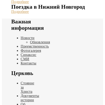
Подробнее
Поездка в Нижний Новгород
Подробнее
Важная
информация
Новости
Обновления
Преемственность
Фотогалерея
Синаксис
СМИ
Контакты
Церковь
Стояние
за
Христа
Документы
истории
Об